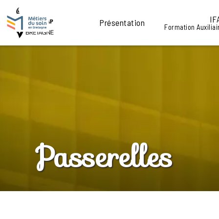
IF
Présentation
Formation Auxiliai
Passerelles