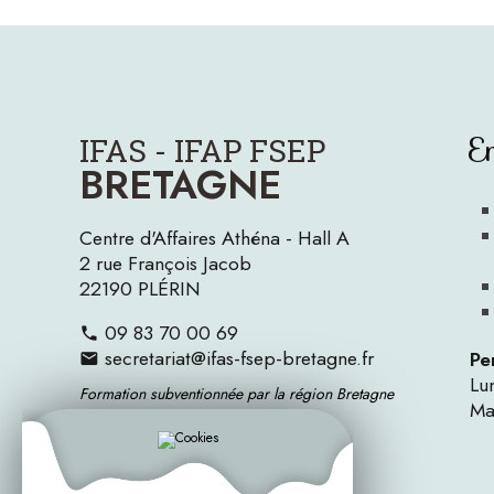
E
IFAS - IFAP FSEP
BRETAGNE
Centre d'Affaires Athéna - Hall A
2 rue François Jacob
22190 PLÉRIN
09 83 70 00 69
secretariat@ifas-fsep-bretagne.fr
Pe
Lu
Formation subventionnée par la région Bretagne
Ma