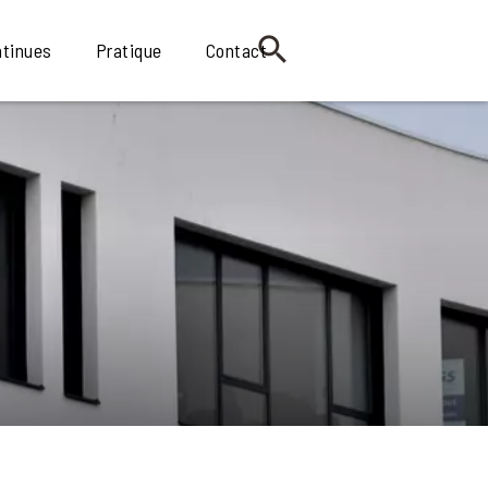
ntinues
Pratique
Contact