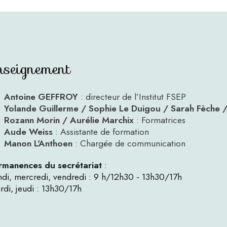
nseignement
Antoine GEFFROY
: directeur de l’Institut FSEP
Yolande Guillerme / Sophie Le Duigou / Sarah Fèche 
Rozann Morin / Aurélie Marchix
: Formatrices
Aude Weiss
: Assistante de formation
Manon L'Anthoen
: Chargée de communication
rmanences du secrétariat
:
ndi, mercredi, vendredi : 9 h/12h30 - 13h30/17h
rdi, jeudi : 13h30/17h