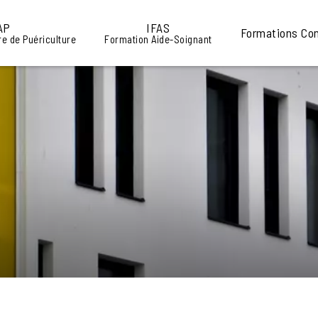
AP
IFAS
Formations Co
re de Puériculture
Formation Aide-Soignant