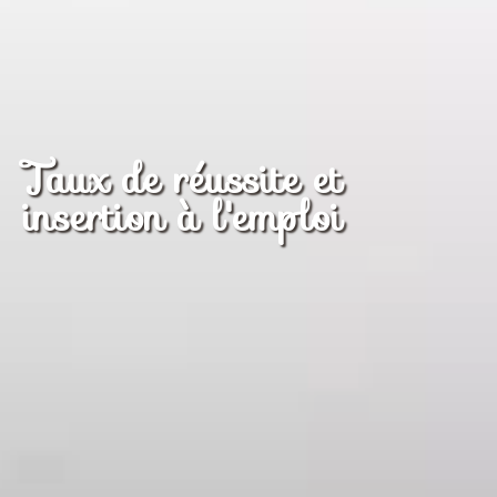
Taux de réussite et
insertion à l'emploi