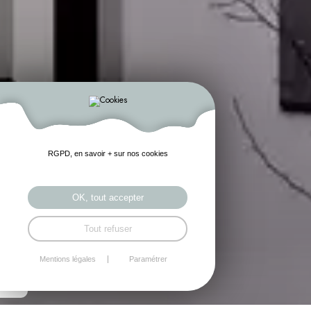
RGPD, en savoir + sur nos cookies
OK, tout accepter
Tout refuser
Mentions légales
Paramétrer